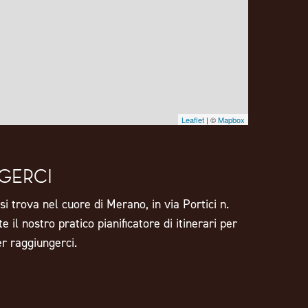
Leaflet
| ©
Mapbox
GERCI
i trova nel cuore di Merano, in via Portici n.
e il nostro pratico pianificatore di itinerari per
er raggiungerci.